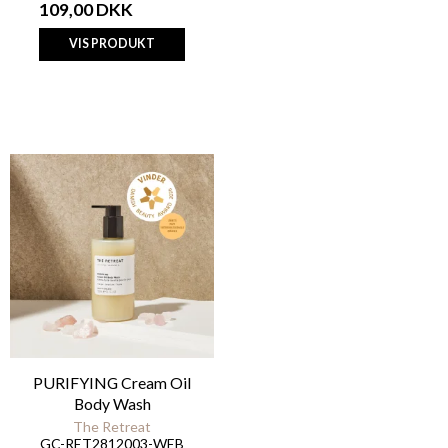
109,00 DKK
VIS PRODUKT
PURIFYING Cream Oil
Body Wash
The Retreat
GC-RET2812003-WEB