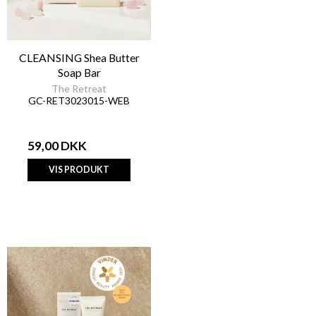
CLEANSING Shea Butter
Soap Bar
The Retreat
GC-RET3023015-WEB
59,00 DKK
VIS PRODUKT