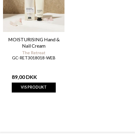
MOISTURISING Hand &
Nail Cream
The Retreat
GC-RET3018018-WEB
89,00 DKK
VIS PRODUKT