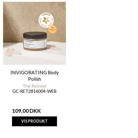
INVIGORATING Body
Polish
The Retreat
GC-RET2816004-WEB
109,00 DKK
VIS PRODUKT