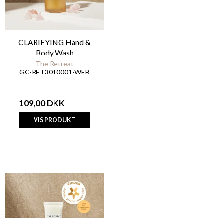
CLARIFYING Hand &
Body Wash
The Retreat
GC-RET3010001-WEB
109,00 DKK
VIS PRODUKT