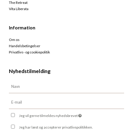
The Retreat
Vita Liberata
Information
Om os
Handelsbetingelser
Privatlivs- og cookiepolitik
Nyhedstilmelding
Jeg vil gerne tilmeldes nyhedsbrevet
Jeg har læst og accepterer privatlivspolitikken.