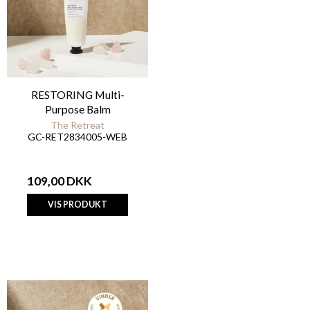
RESTORING Multi-
Purpose Balm
The Retreat
GC-RET2834005-WEB
109,00 DKK
VIS PRODUKT