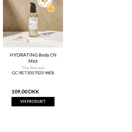
HYDRATING Body Oil
Mist
The Retreat
GC-RET3017023-WEB
109,00 DKK
VIS PRODUKT