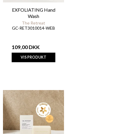
EXFOLIATING Hand
Wash
The Retreat
GC-RET3010014-WEB
109,00 DKK
VIS PRODUKT