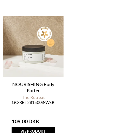
NOURISHING Body
Butter
The Retreat
GC-RET2815008-WEB
109,00 DKK
VIS PRODUKT