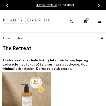
HURTIG LEVERING
1-2 HVERDAGE
0
Forside
/
Shop
The Retreat
The Retreat er en holistisk og luksuriøs kropspleje- og
badeserie med fokus på følelsesmæssigt velvære. Flot
minimalistisk design. Dermatologisk testet.