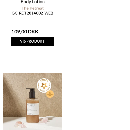
Body Lotion
The Retreat
GC-RET2814002-WEB
109,00 DKK
VIS PRODUKT