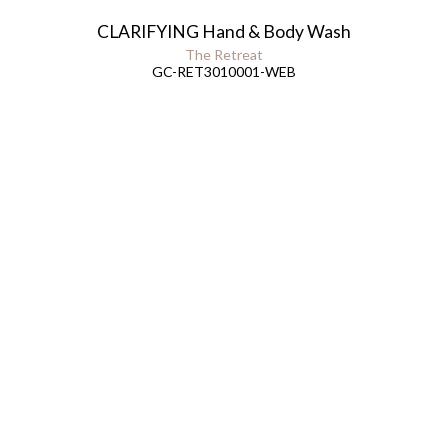
CLARIFYING Hand & Body Wash
The Retreat
GC-RET3010001-WEB