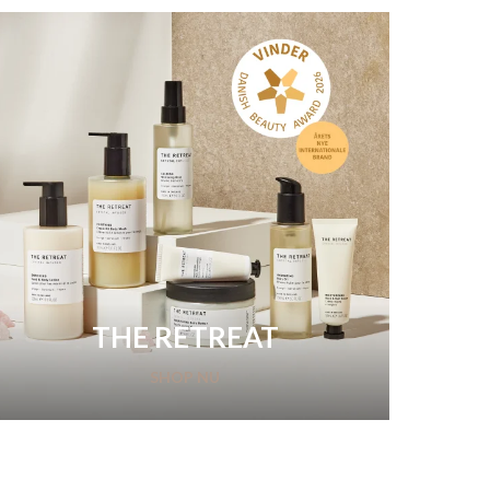
THE RETREAT
SHOP NU