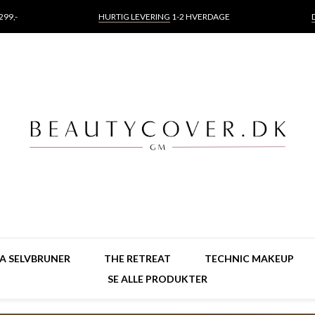
99,-
HURTIG LEVERING
1-2 HVERDAGE
TA SELVBRUNER
THE RETREAT
TECHNIC MAKEUP
SE ALLE PRODUKTER