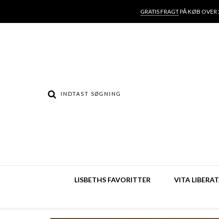
GRATIS FRAGT
PÅ KØB OVER 2
LISBETHS FAVORITTER
VITA LIBERA