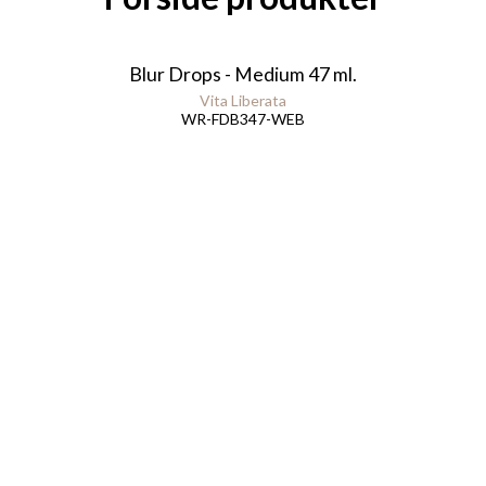
Blur Drops - Medium 47 ml.
Vita Liberata
WR-FDB347-WEB