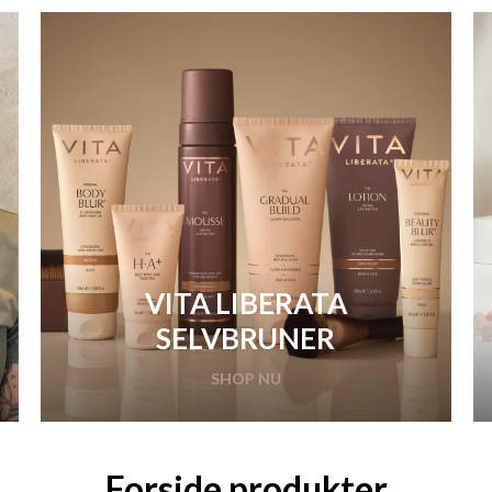
VITA LIBERATA
SELVBRUNER
SHOP NU
Forside produkter