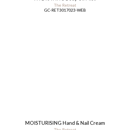
The Retreat
GC-RET3017023-WEB
MOISTURISING Hand & Nail Cream
The Retreat