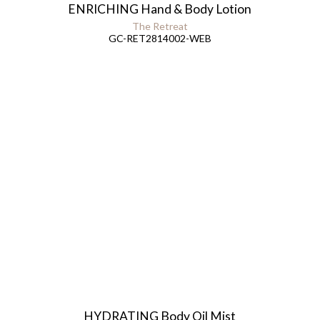
ENRICHING Hand & Body Lotion
The Retreat
GC-RET2814002-WEB
HYDRATING Body Oil Mist