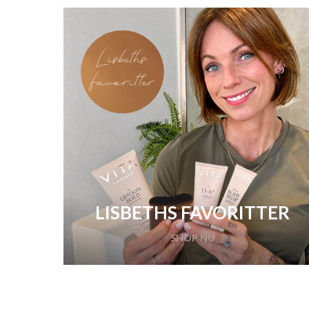
LISBETHS FAVORITTER
SHOP NU