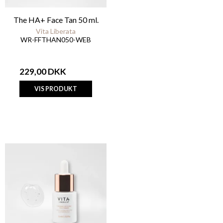
The HA+ Face Tan 50 ml.
Vita Liberata
WR-FFTHAN050-WEB
229,00 DKK
VIS PRODUKT