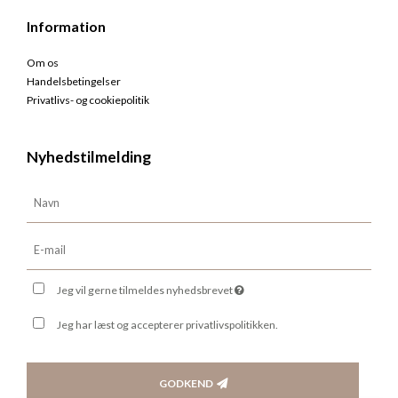
Information
Om os
Handelsbetingelser
Privatlivs- og cookiepolitik
Nyhedstilmelding
Jeg vil gerne tilmeldes nyhedsbrevet
Jeg har læst og accepterer privatlivspolitikken.
GODKEND