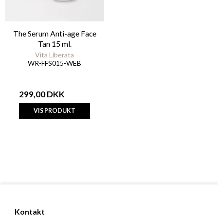
The Serum Anti-age Face
Tan 15 ml.
Vita Liberata
WR-FFS015-WEB
299,00 DKK
VIS PRODUKT
Kontakt