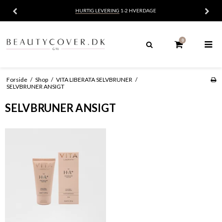
HURTIG LEVERING
1-2 HVERDAGE
0
Forside
/
Shop
/
VITA LIBERATA SELVBRUNER
/
SELVBRUNER ANSIGT
SELVBRUNER ANSIGT