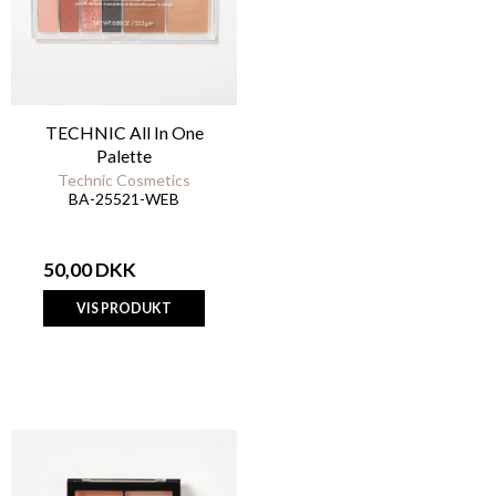
TECHNIC All In One
Palette
Technic Cosmetics
BA-25521-WEB
50,00 DKK
VIS PRODUKT