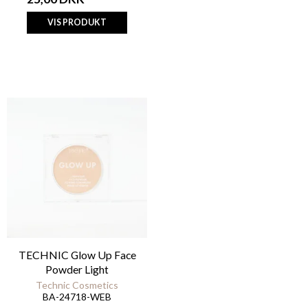
VIS PRODUKT
TECHNIC Glow Up Face
Powder Light
Technic Cosmetics
BA-24718-WEB