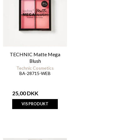
TECHNIC Matte Mega
Blush
Technic Cosmetics
BA-28715-WEB
25,00 DKK
VIS PRODUKT