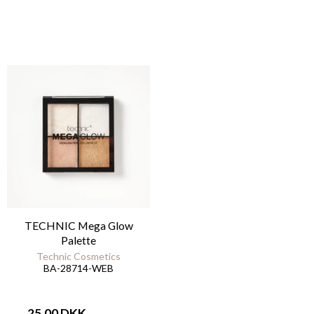
TECHNIC Mega Glow
Palette
Technic Cosmetics
BA-28714-WEB
25,00 DKK