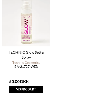
TECHNIC Glow Setter
Spray
Technic Cosmetics
BA-21727-WEB
50,00 DKK
VIS PRODUKT