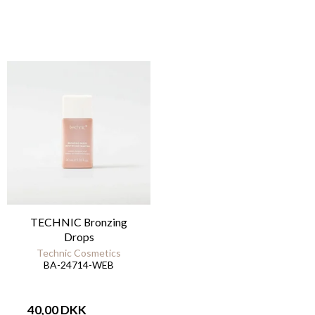
TECHNIC Bronzing
Drops
Technic Cosmetics
BA-24714-WEB
40,00 DKK