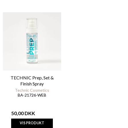
TECHNIC Prep, Set &
Finish Spray
Technic Cosmetics
BA-21726-WEB
50,00 DKK
VIS PRODUKT