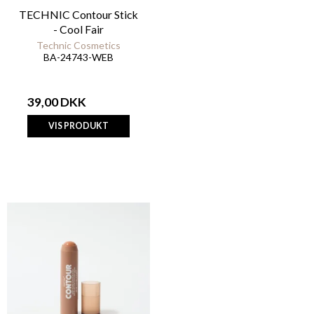
TECHNIC Contour Stick
- Cool Fair
Technic Cosmetics
BA-24743-WEB
39,00 DKK
VIS PRODUKT