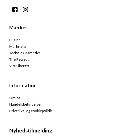
Mærker
L'usine
Martinelia
Technic Cosmetics
The Retreat
Vita Liberata
Information
Om os
Handelsbetingelser
Privatlivs- og cookiepolitik
Nyhedstilmelding