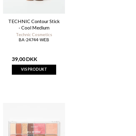
TECHNIC Contour Stick
- Cool Medium
Technic Cosmetics
BA-24744-WEB
39,00 DKK
VIS PRODUKT