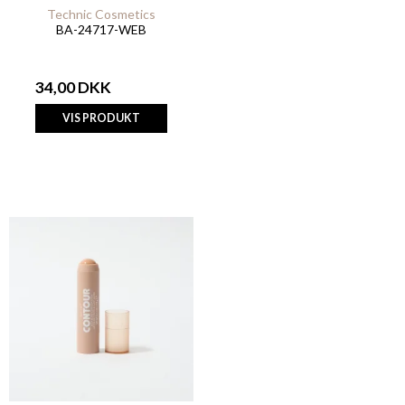
Technic Cosmetics
BA-24717-WEB
34,00 DKK
VIS PRODUKT