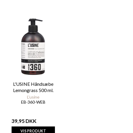
L'USINE Håndsæbe
Lemongrass 500 ml.
L'usine
EB-360-WEB
39,95 DKK
VIS PRODUKT