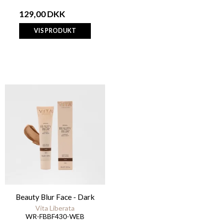
129,00 DKK
VIS PRODUKT
Beauty Blur Face - Dark
Vita Liberata
WR-FBBF430-WEB