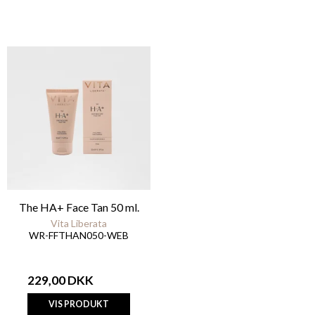
The HA+ Face Tan 50 ml.
Vita Liberata
WR-FFTHAN050-WEB
229,00 DKK
VIS PRODUKT