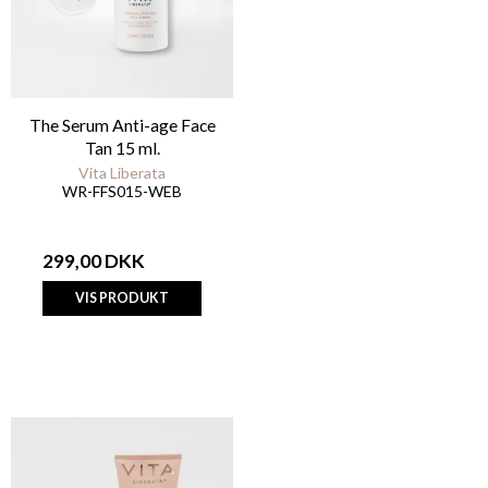
The Serum Anti-age Face
Tan 15 ml.
Vita Liberata
WR-FFS015-WEB
299,00 DKK
VIS PRODUKT