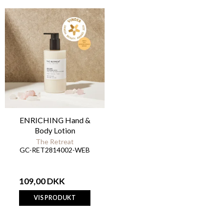
ENRICHING Hand &
Body Lotion
The Retreat
GC-RET2814002-WEB
109,00 DKK
VIS PRODUKT