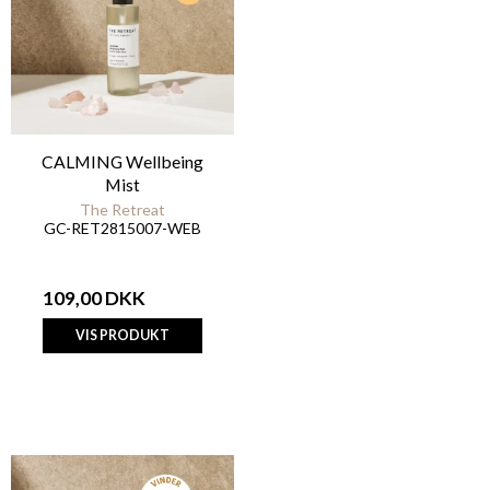
CALMING Wellbeing
Mist
The Retreat
GC-RET2815007-WEB
109,00 DKK
VIS PRODUKT