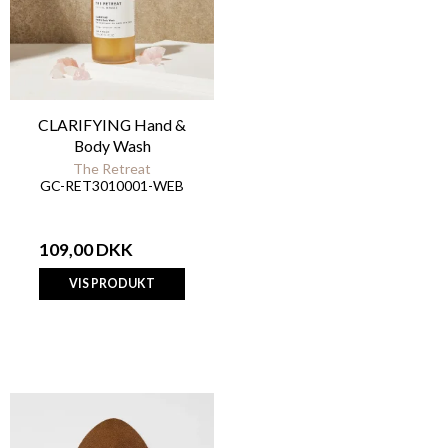
CLARIFYING Hand &
Body Wash
The Retreat
GC-RET3010001-WEB
109,00 DKK
VIS PRODUKT