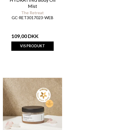
Mist
The Retreat
GC-RET3017023-WEB
109,00 DKK
VIS PRODUKT