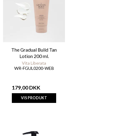
The Gradual Build Tan
Lotion 200 ml.
Vita Liberata
WR-FGUL0200-WEB
179,00 DKK
VIS PRODUKT