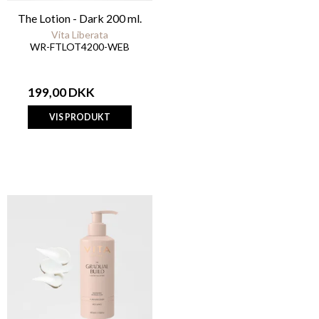
The Lotion - Dark 200 ml.
Vita Liberata
WR-FTLOT4200-WEB
199,00 DKK
VIS PRODUKT