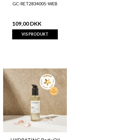
GC-RET2834005-WEB
109,00 DKK
VIS PRODUKT
HYDRATING Body Oil