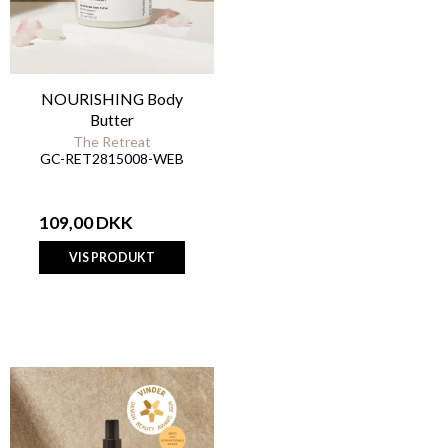
NOURISHING Body
Butter
The Retreat
GC-RET2815008-WEB
109,00 DKK
VIS PRODUKT