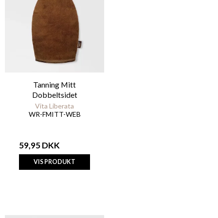
Tanning Mitt
Dobbeltsidet
Vita Liberata
WR-FMITT-WEB
59,95 DKK
VIS PRODUKT