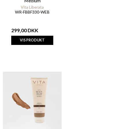
Medium
Vita Liberata
WR-FBBF330-WEB
299,00 DKK
VIS PRODUKT