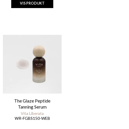
VIS PRODUKT
The Glaze Peptide
Tanning Serum
Vita Liberata
WR-FGBS150-WEB