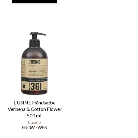
L'USINE Håndsæbe
Verbena & Cotton Flower
500 ml.
L'usine
EB-361-WEB