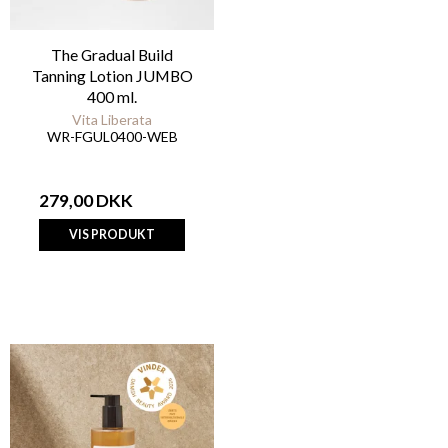
The Gradual Build
Tanning Lotion JUMBO
400 ml.
Vita Liberata
WR-FGUL0400-WEB
279,00 DKK
VIS PRODUKT