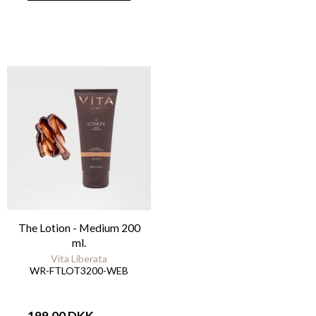
The Lotion - Medium 200
ml.
Vita Liberata
WR-FTLOT3200-WEB
199,00 DKK