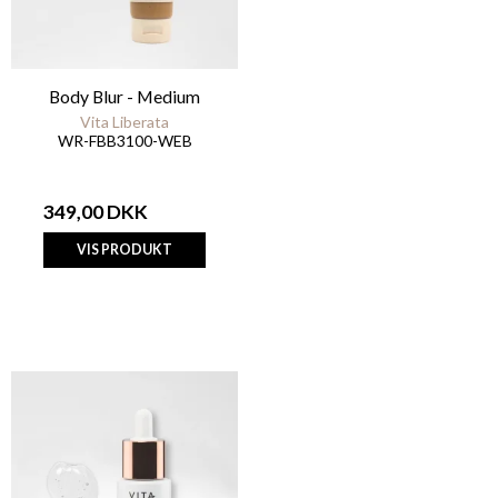
Body Blur - Medium
Vita Liberata
WR-FBB3100-WEB
349,00 DKK
VIS PRODUKT