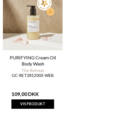
PURIFYING Cream Oil
Body Wash
The Retreat
GC-RET2812003-WEB
109,00 DKK
VIS PRODUKT