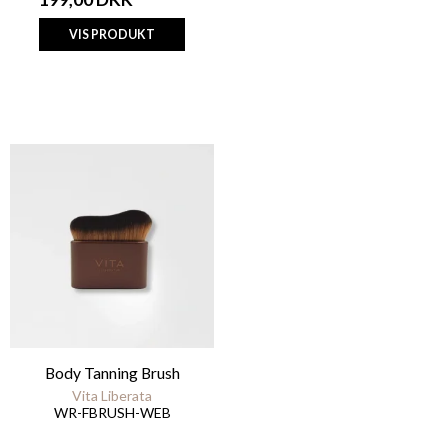
VIS PRODUKT
Body Tanning Brush
Vita Liberata
WR-FBRUSH-WEB