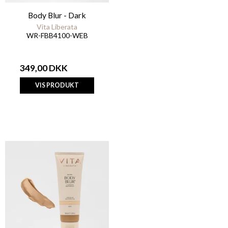
Body Blur - Dark
Vita Liberata
WR-FBB4100-WEB
349,00 DKK
VIS PRODUKT