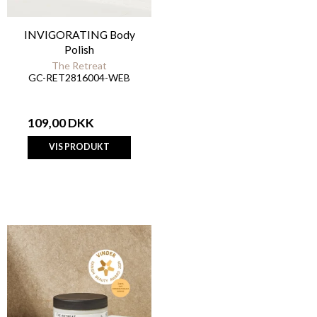
INVIGORATING Body
Polish
The Retreat
GC-RET2816004-WEB
109,00 DKK
VIS PRODUKT