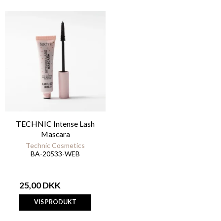
TECHNIC Intense Lash
Mascara
Technic Cosmetics
BA-20533-WEB
25,00 DKK
VIS PRODUKT