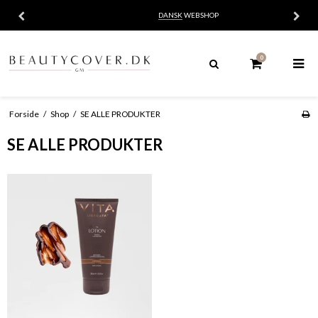
DANSK
WEBSHOP
0
Forside
/
Shop
/
SE ALLE PRODUKTER
SE ALLE PRODUKTER