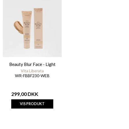
Beauty Blur Face - Light
Vita Liberata
WR-FBBF230-WEB
299,00 DKK
VIS PRODUKT