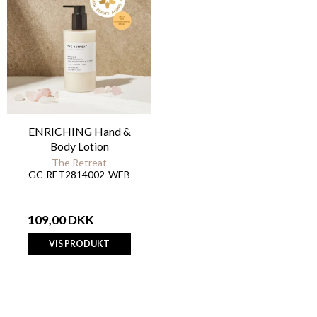
ENRICHING Hand &
Body Lotion
The Retreat
GC-RET2814002-WEB
109,00 DKK
VIS PRODUKT