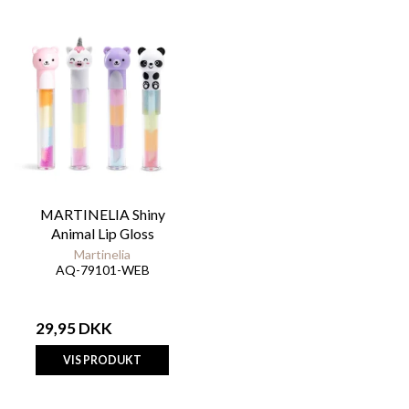
MARTINELIA Shiny
Animal Lip Gloss
Martinelia
AQ-79101-WEB
29,95 DKK
VIS PRODUKT