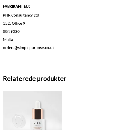
FABRIKANT EU:
PNR Consultancy Ltd
152, Office 9
SGN9030
Malta
orders@simplepurpose.co.uk
Relaterede produkter