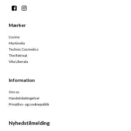
Mærker
L'usine
Martinelia
Technic Cosmetics
The Retreat
Vita Liberata
Information
Om os
Handelsbetingelser
Privatlivs- og cookiepolitik
Nyhedstilmelding