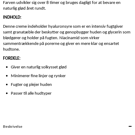
Farven udvikler sig over 8 timer og bruges dagligt for at bevare en
naturlig glød året rundt.
INDHOLD:
Denne creme indeholder hyaluronsyre som er en intensiv fugtgiver
samt granatæble der beskytter og genopbygger huden og glycerin som
blødgører og holder på fugten. Niacinamid som virker
sammentrækkende på porerne og giver en mere klar og ensartet
hudtone.
FORDELE:
Giver en naturlig solkysset glød
Minimerer fine linjer og rynker
Fugter og plejer huden
Passer til alle hudtyper
Beskrivelse