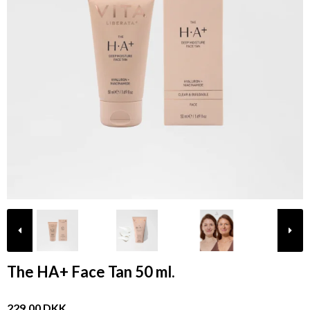
The HA+ Face Tan 50 ml.
229,00 DKK