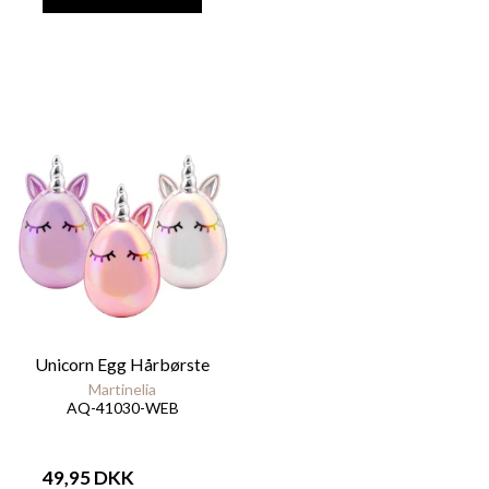
Unicorn Egg Hårbørste
Martinelia
AQ-41030-WEB
49,95 DKK