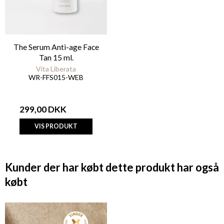
The Serum Anti-age Face
Tan 15 ml.
Vita Liberata
WR-FFS015-WEB
299,00 DKK
VIS PRODUKT
Kunder der har købt dette produkt har også
købt