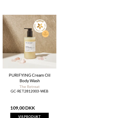
PURIFYING Cream Oil
Body Wash
The Retreat
GC-RET2812003-WEB
109,00 DKK
VIS PRODUKT